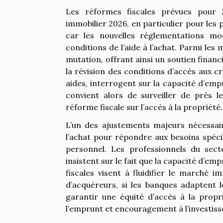
Les réformes fiscales prévues pour
immobilier 2026, en particulier pour les
car les nouvelles réglementations modi
conditions de l’aide à l’achat. Parmi le
mutation, offrant ainsi un soutien financie
la révision des conditions d’accès aux cr
aides, interrogent sur la capacité d’em
convient alors de surveiller de près l
réforme fiscale sur l’accès à la propriété.
L’un des ajustements majeurs nécessaires
l’achat pour répondre aux besoins spéc
personnel. Les professionnels du secte
insistent sur le fait que la capacité d’e
fiscales visent à fluidifier le marché i
d’acquéreurs, si les banques adaptent 
garantir une équité d’accès à la propr
l’emprunt et encouragement à l’investiss