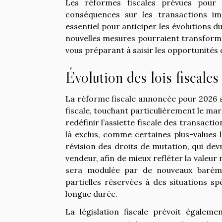
Les réformes fiscales prévues pour
conséquences sur les transactions i
essentiel pour anticiper les évolutions
nouvelles mesures pourraient transformer
vous préparant à saisir les opportunités o
Évolution des lois fiscales
La réforme fiscale annoncée pour 2026 
fiscale, touchant particulièrement le ma
redéfinir l’assiette fiscale des transact
là exclus, comme certaines plus-values 
révision des droits de mutation, qui devra
vendeur, afin de mieux refléter la valeur
sera modulée par de nouveaux barèmes
partielles réservées à des situations sp
longue durée.
La législation fiscale prévoit égaleme