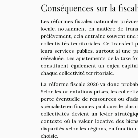
Conséquences sur la fiscali
Les réformes fiscales nationales prévues
locale, notamment en matière de transa
prélèvement, cela entraîne souvent une r
collectivités territoriales. Ce transfer
leurs services publics, surtout si une 
réévaluée. Les ajustements de la taxe fonc
constituent également un enjeu capita
chaque collectivité territoriale.
La réforme fiscale 2026 va donc probabl
Selon les orientations prises, les collect
perte éventuelle de ressources ou d’ada
spécialiste en finances publiques le plus 
collectivités devient un levier stratégi
contexte où la valeur locative des bien
disparités selon les régions, en fonction
choisie.