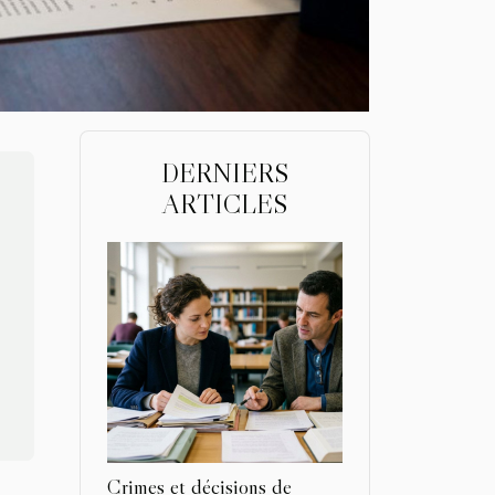
DERNIERS
ARTICLES
Crimes et décisions de