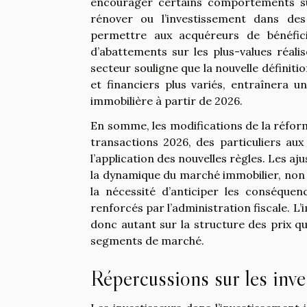
encourager certains comportements su
rénover ou l’investissement dans des
permettre aux acquéreurs de bénéfic
d’abattements sur les plus-values réalis
secteur souligne que la nouvelle définiti
et financiers plus variés, entraînera 
immobilière à partir de 2026.
En somme, les modifications de la réfor
transactions 2026, des particuliers au
l’application des nouvelles règles. Les aj
la dynamique du marché immobilier, non 
la nécessité d’anticiper les conséquen
renforcés par l’administration fiscale. L’
donc autant sur la structure des prix que
segments de marché.
Répercussions sur les inve