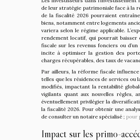
Les investisseurs dans l’investissement
de leur stratégie patrimoniale face à la
de la fiscalité 2026 pourraient entraîn
biens, notamment entre logements ancien
variera selon le régime applicable. L’ex
rendement locatif, qui pourrait baisser
fiscale sur les revenus fonciers ou d’u
incite à optimiser la gestion des porte
charges récupérables, des taux de vacanc
Par ailleurs, la réforme fiscale influen
telles que les résidences de services ou 
modifiés, impactant la rentabilité glob
vigilants quant aux nouvelles règles, 
éventuellement privilégier la diversifica
la fiscalité 2026. Pour obtenir une anal
de consulter un notaire spécialisé ;
pour p
Impact sur les primo-accé