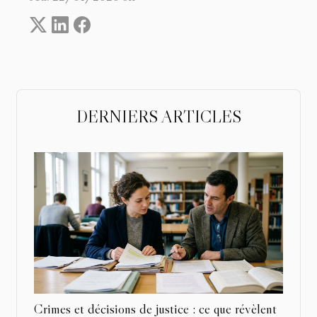
DERNIERS ARTICLES
Crimes et décisions de justice : ce que révèlent