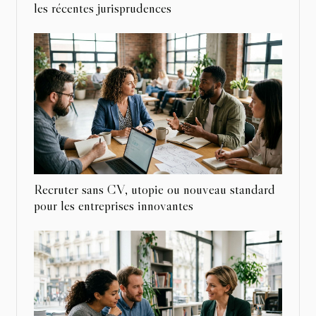
les récentes jurisprudences
Recruter sans CV, utopie ou nouveau standard
pour les entreprises innovantes